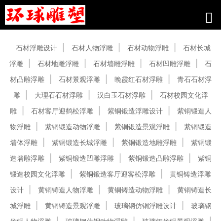
产品中心
石材浮雕设计
石材人物浮雕
石材动物浮雕
石材长城
浮雕
石材地雕浮雕
石材墙雕浮雕
石材凹雕浮雕
石
材凸雕浮雕
石材景观浮雕
晚霞红石材浮雕
青石石材浮
雕
大理石石材浮雕
汉白玉石材浮雕
石材校园文化浮
雕
石材客厅迎鹤松浮雕
紫铜锻造浮雕设计
紫铜锻造人
物浮雕
紫铜锻造动物浮雕
紫铜锻造景观浮雕
紫铜锻造
墙体浮雕
紫铜锻造长城浮雕
紫铜锻造地雕浮雕
紫铜锻
造墙雕浮雕
紫铜锻造凹雕浮雕
紫铜锻造凸雕浮雕
紫铜
锻造校园文化浮雕
紫铜锻造客厅迎客松浮雕
黄铜铸造浮雕
设计
黄铜铸造人物浮雕
黄铜铸造动物浮雕
黄铜铸造长
城浮雕
黄铜铸造景观浮雕
玻璃钢仿铜浮雕设计
玻璃钢