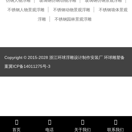
仿铜人物浮雕
玻璃钢仿铜动物浮雕
玻璃钢仿铜景观浮雕
不锈钢人物景观浮雕
不锈钢动物景观浮雕
不锈钢墙体景观
浮雕
不锈钢园林景观浮雕
Copyright © 2015-2028 浙江环球浮雕设计制作安装厂
环球雕塑备
案冀ICP备14011275号-3
首页
电话
关于我们
联系我们