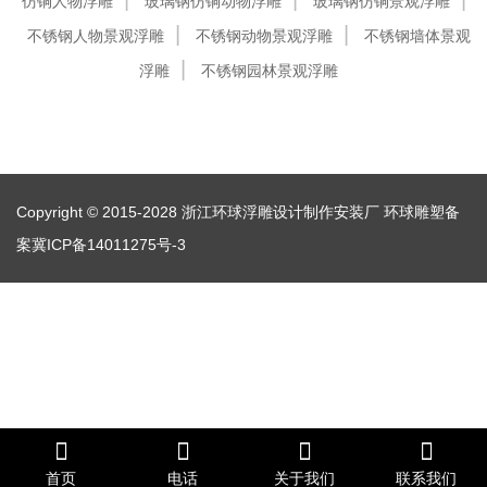
仿铜人物浮雕
玻璃钢仿铜动物浮雕
玻璃钢仿铜景观浮雕
不锈钢人物景观浮雕
不锈钢动物景观浮雕
不锈钢墙体景观
浮雕
不锈钢园林景观浮雕
Copyright © 2015-2028 浙江环球浮雕设计制作安装厂
环球雕塑备
案冀ICP备14011275号-3
首页
电话
关于我们
联系我们