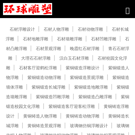
产品中心
石材浮雕设计
石材人物浮雕
石材动物浮雕
石材长城
浮雕
石材地雕浮雕
石材墙雕浮雕
石材凹雕浮雕
石
材凸雕浮雕
石材景观浮雕
晚霞红石材浮雕
青石石材浮
雕
大理石石材浮雕
汉白玉石材浮雕
石材校园文化浮
雕
石材客厅迎鹤松浮雕
紫铜锻造浮雕设计
紫铜锻造人
物浮雕
紫铜锻造动物浮雕
紫铜锻造景观浮雕
紫铜锻造
墙体浮雕
紫铜锻造长城浮雕
紫铜锻造地雕浮雕
紫铜锻
造墙雕浮雕
紫铜锻造凹雕浮雕
紫铜锻造凸雕浮雕
紫铜
锻造校园文化浮雕
紫铜锻造客厅迎客松浮雕
黄铜铸造浮雕
设计
黄铜铸造人物浮雕
黄铜铸造动物浮雕
黄铜铸造长
城浮雕
黄铜铸造景观浮雕
玻璃钢仿铜浮雕设计
玻璃钢